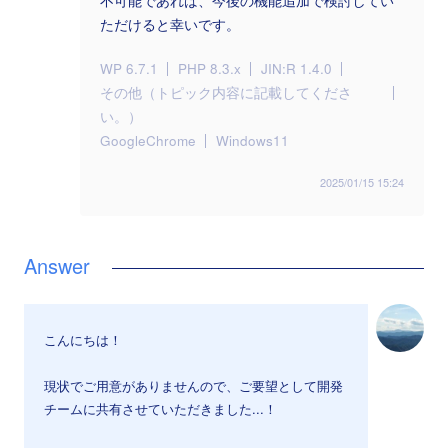
不可能であれば、今後の機能追加で検討してい
ただけると幸いです。
WP 6.7.1
PHP 8.3.x
JIN:R 1.4.0
その他（トピック内容に記載してくださ
い。）
GoogleChrome
Windows11
2025/01/15 15:24
こんにちは！
現状でご用意がありませんので、ご要望として開発
チームに共有させていただきました...！