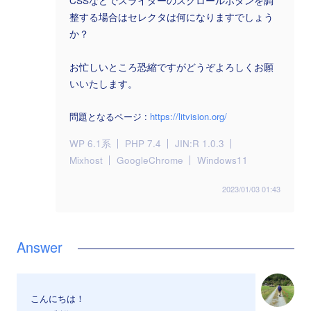
CSSなどでスライダーのスクロールボタンを調
整する場合はセレクタは何になりますでしょう
か？
お忙しいところ恐縮ですがどうぞよろしくお願
いいたします。
問題となるページ :
https://litvision.org/
WP 6.1系
PHP 7.4
JIN:R 1.0.3
Mixhost
GoogleChrome
Windows11
2023/01/03 01:43
こんにちは！