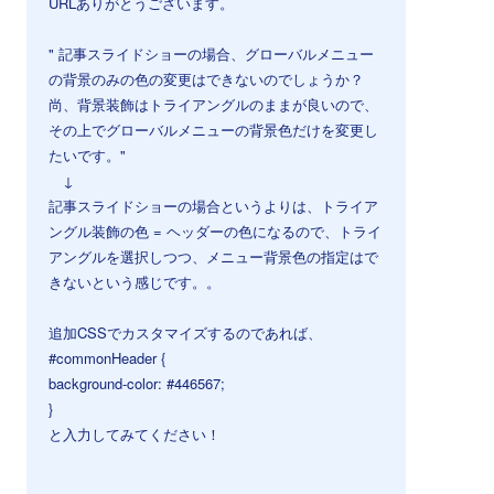
URLありがとうございます。
" 記事スライドショーの場合、グローバルメニュー
の背景のみの色の変更はできないのでしょうか？
尚、背景装飾はトライアングルのままが良いので、
その上でグローバルメニューの背景色だけを変更し
たいです。"
↓
記事スライドショーの場合というよりは、トライア
ングル装飾の色 = ヘッダーの色になるので、トライ
アングルを選択しつつ、メニュー背景色の指定はで
きないという感じです。。
追加CSSでカスタマイズするのであれば、
#commonHeader {
background-color: #446567;
}
と入力してみてください！
⠀
⠀