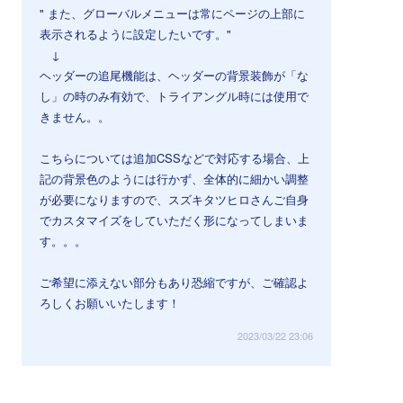
" また、グローバルメニューは常にページの上部に
表示されるように設定したいです。"
↓
ヘッダーの追尾機能は、ヘッダーの背景装飾が「な
し」の時のみ有効で、トライアングル時には使用で
きません。。
⠀
こちらについては追加CSSなどで対応する場合、上
記の背景色のようには行かず、全体的に細かい調整
が必要になりますので、スズキタツヒロさんご自身
でカスタマイズをしていただく形になってしまいま
す。。。
ご希望に添えない部分もあり恐縮ですが、ご確認よ
ろしくお願いいたします！
2023/03/22 23:06