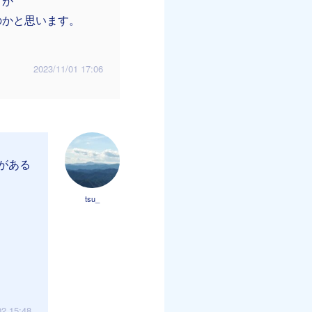
すが
のかと思います。
2023/11/01 17:06
がある
tsu_
02 15:48