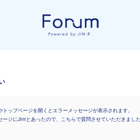
い
やトップページを開くとエラーメッセージが表示されます。
セージにJinrとあったので、こちらで質問させていただきまし