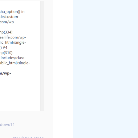
ndows11
2023/10/31 19:44