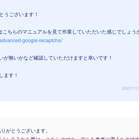
がとうございます！
設定はこちらのマニュアルを見て作業していただいた感じでしょう
al/advanced-google-recaptcha/
いが無いかなど確認していただけますと幸いです！
します！
2023/11/
ありがとうございます。