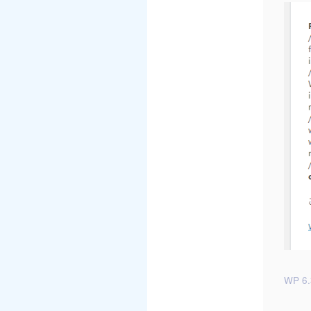
WP 6.