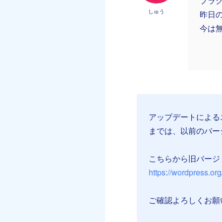
プラ
しゅう
昨日
今は
アップデートによる
までは、以前のバー
こちらから旧バージ
https://wordpress.o
ご確認よろしくお願