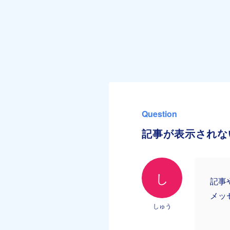
Question
記事が表示されな
し
記事
メッ
しゅう