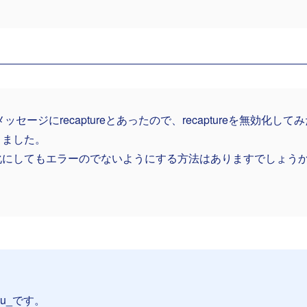
メッセージにrecaptureとあったので、recaptureを無効化
りました。
化にしてもエラーのでないようにする方法はありますでしょうか
su_です。