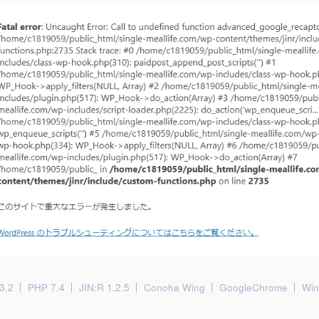
3.2
PHP 7.4
JIN:R 1.2.5
Conoha Wing
GoogleChrome
Wi