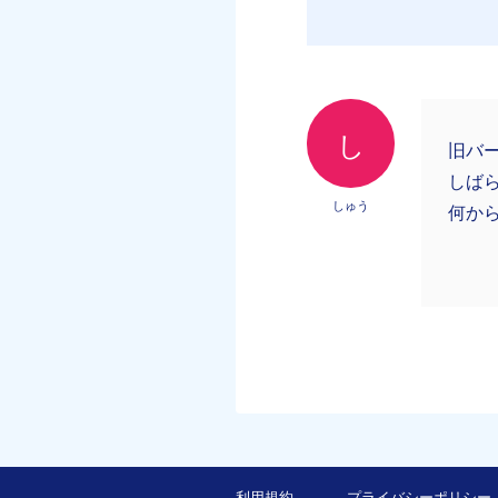
し
旧バー
しば
しゅう
何か
利用規約
プライバシーポリシー