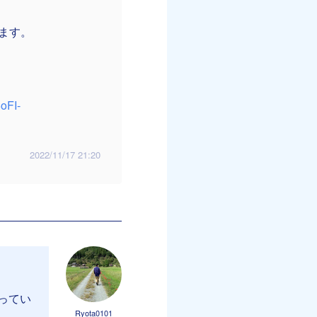
ます。
oFI-
2022/11/17 21:20
ってい
Ryota0101