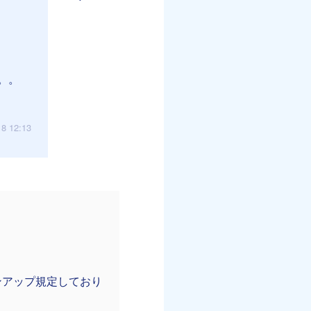
。。
18 12:13
ンアップ規定しており