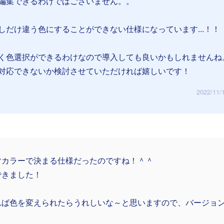
編集できるわけではございません。。
しだけ違う色にすることができない仕様になっています...！！
く色選択ができるわけなので導入しても良いかもしれませんね
対応できないか検討させていただければ嬉しいです！
2022/11/
マカラーで決まる仕様だったのですね！＾＾
できました！
れば色を変えられたらうれしいな～と思いますので、バージョ
！