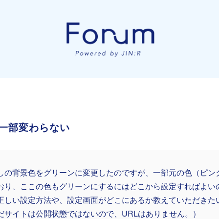
一部変わらない
しの背景色をグリーンに変更したのですが、一部元の色（ピン
おり、ここの色もグリーンにするにはどこから設定すればよい
正しい設定方法や、設定画面がどこにあるか教えていただきた
だサイトは公開状態ではないので、URLはありません。）