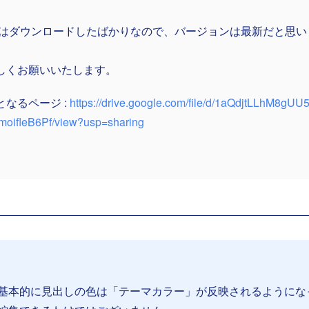
NRはダウンロードしたばかりなので、バージョンは最新だと思い
しくお願いいたします。
となるページ :
https://drive.google.com/file/d/1aQdjtLLhM8gUU5
moifleB6Pf/view?usp=sharing
基本的に見出しの色は「テーマカラー」が反映されるようにな