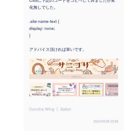
CSSに下記のコードをコピペしてみましたが変
化無しでした。
.site-name-text {
display: none;
}
アドバイス頂ければ幸いです。
Conoha Wing
Safari
2024/05/08 23:38