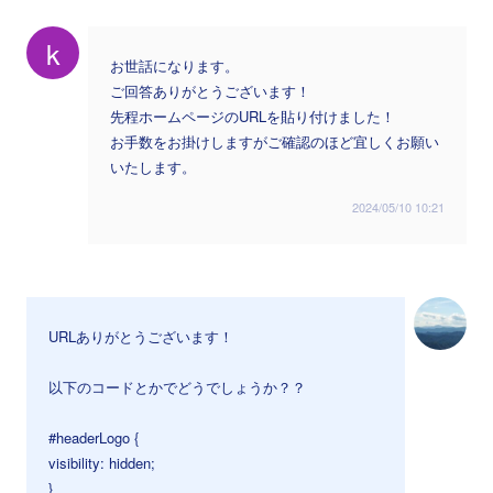
k
お世話になります。
ご回答ありがとうございます！
先程ホームページのURLを貼り付けました！
お手数をお掛けしますがご確認のほど宜しくお願い
いたします。
2024/05/10 10:21
URLありがとうございます！
以下のコードとかでどうでしょうか？？
#headerLogo {
visibility: hidden;
}