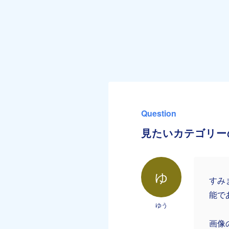
Question
見たいカテゴリー
ゆ
すみ
能で
ゆう
画像