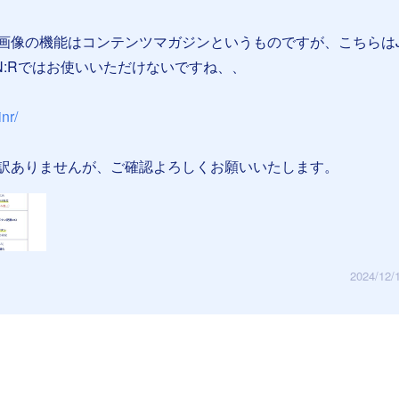
画像の機能はコンテンツマガジンというものですが、こちらはJ
N:Rではお使いいただけないですね、、
inr/
訳ありませんが、ご確認よろしくお願いいたします。
2024/12/