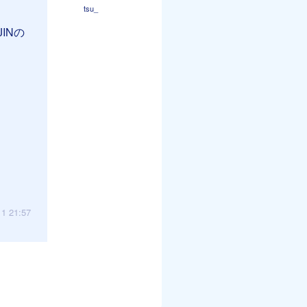
tsu_
INの
11 21:57