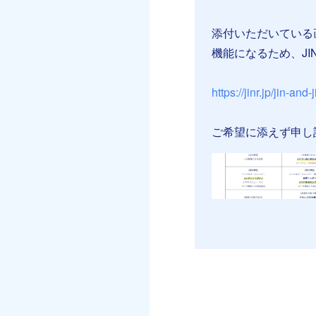
添付いただいている
機能になるため、JI
https://jinr.jp/jin-and-j
ご希望に添えず申し