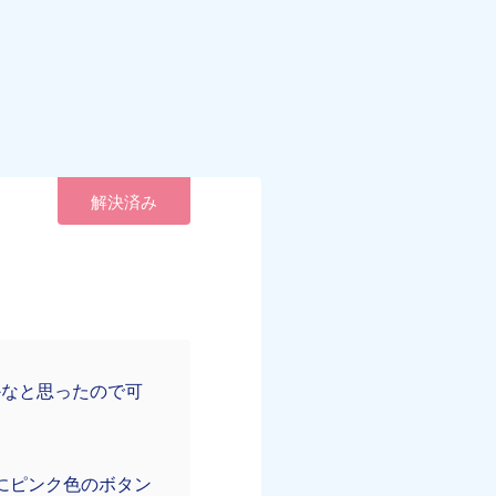
解決済み
かなと思ったので可
にピンク色のボタン