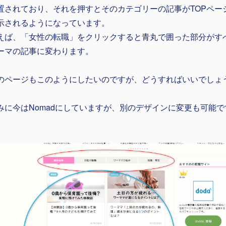
置されており、それを押すとそのカテゴリーの記事がTOPペー
示されるようになっています。
えば、「女性の転職」をクリックすると青丸で囲った部分がす
ーマの記事に変わります。
のページもこのようにしたいのですが、どうすればいいでしょ
みに今はNomadにしていますが、別のデザインに変更も可能で