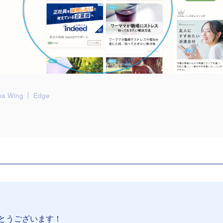
ha Wing
Edge
とうございます！