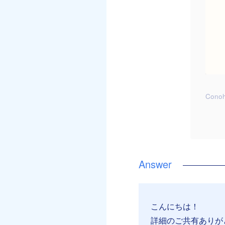
Cono
こんにちは！
詳細のご共有ありが