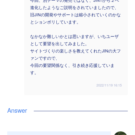
今回、別テーマの発売ではなく、JIN1から２へ
進化したようなご説明をされていましたので、
旧JINの開発やサポートは縮小されていくのかな
とションボリしています。
なかなか難しいかとは思いますが、いちユーザ
として要望を出してみました。
サイトづくりの楽しさを教えてくれたJINの大フ
ァンですので、
今回の要望関係なく、引き続き応援していま
す。
2022/11/19 16:15