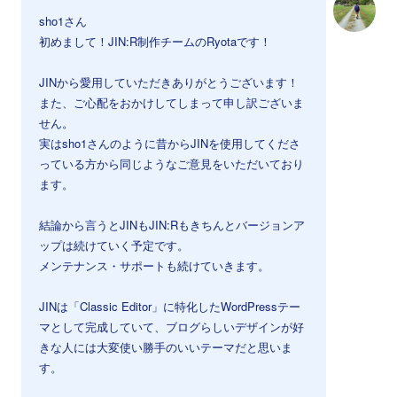
sho1さん
初めまして！JIN:R制作チームのRyotaです！
JINから愛用していただきありがとうございます！
また、ご心配をおかけしてしまって申し訳ございま
せん。
実はsho1さんのように昔からJINを使用してくださ
っている方から同じようなご意見をいただいており
ます。
結論から言うとJINもJIN:Rもきちんとバージョンア
ップは続けていく予定です。
メンテナンス・サポートも続けていきます。
JINは「Classic Editor」に特化したWordPressテー
マとして完成していて、ブログらしいデザインが好
きな人には大変使い勝手のいいテーマだと思いま
す。