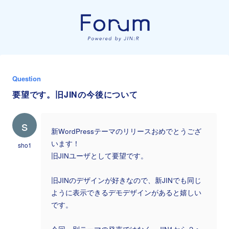
Question
要望です。旧JINの今後について
s
新WordPressテーマのリリースおめでとうござ
います！
sho1
旧JINユーザとして要望です。
旧JINのデザインが好きなので、新JINでも同じ
ように表示できるデモデザインがあると嬉しい
です。