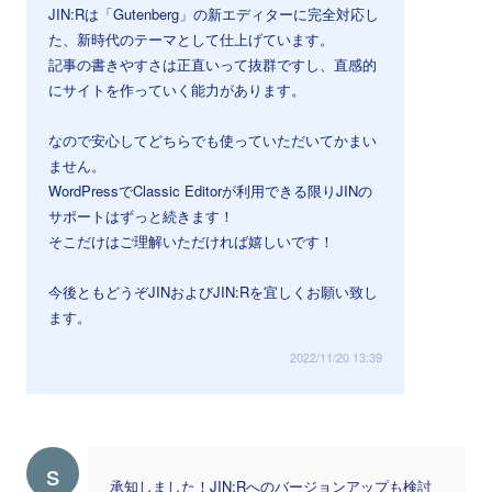
JIN:Rは「Gutenberg」の新エディターに完全対応し
た、新時代のテーマとして仕上げています。
記事の書きやすさは正直いって抜群ですし、直感的
にサイトを作っていく能力があります。
なので安心してどちらでも使っていただいてかまい
ません。
WordPressでClassic Editorが利用できる限りJINの
サポートはずっと続きます！
そこだけはご理解いただければ嬉しいです！
今後ともどうぞJINおよびJIN:Rを宜しくお願い致し
ます。
2022/11/20 13:39
s
承知しました！JIN:Rへのバージョンアップも検討