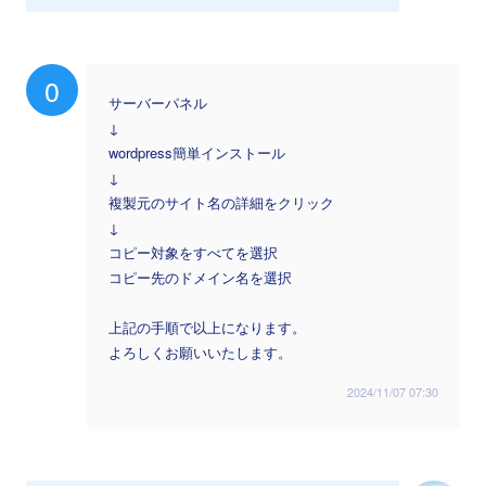
0
サーバーパネル
↓
wordpress簡単インストール
↓
複製元のサイト名の詳細をクリック
↓
コピー対象をすべてを選択
コピー先のドメイン名を選択
上記の手順で以上になります。
よろしくお願いいたします。
2024/11/07 07:30