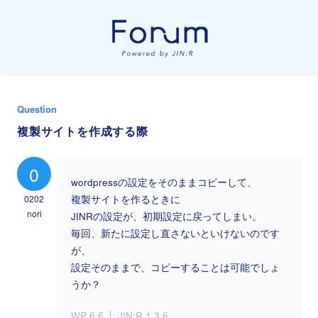
Question
複製サイトを作成する際
0
wordpressの設定をそのままコピーして、
0202
複製サイトを作るときに
nori
JINRの設定が、初期設定に戻ってしまい。
毎回、新たに設定し直さないといけないのです
が、
設定そのままで、コピーすることは可能でしょ
うか？
WP 6.6
JIN:R 1.3.6