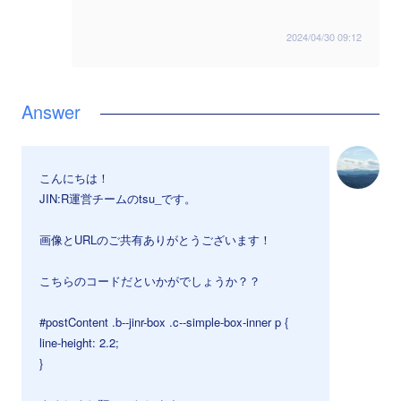
2024/04/30 09:12
こんにちは！
JIN:R運営チームのtsu_です。
画像とURLのご共有ありがとうございます！
こちらのコードだといかがでしょうか？？
#postContent .b--jinr-box .c--simple-box-inner p {
line-height: 2.2;
}