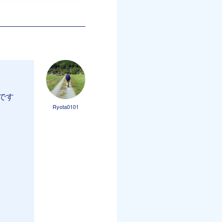
です
Ryota0101