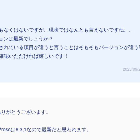
もなくはないですが、現状ではなんとも言えないですね。。
ージョンは最新でしょうか？
されている項目が違うと言うことはそもそもバージョンが違う
確認いただければ嬉しいです！
2023/09/
ありがとうございます。
dPressは6.3,1なので最新だと思われます。