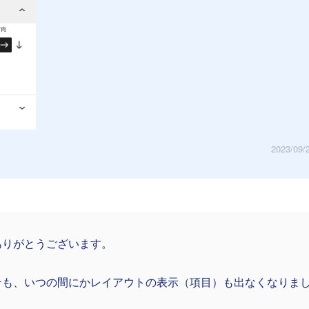
2023/09/
ありがとうございます。
そも、いつの間にかレイアウトの表示（項目）も出なくなりま