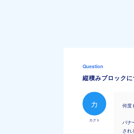
Question
縦積みブロックに
カ
何度
カクト
バナ
され