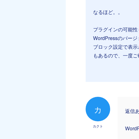
なるほど。。
プラグインの可能性
WordPressのバ
ブロック設定で表示
もあるので、一度ご
カ
返信
カクト
Wor