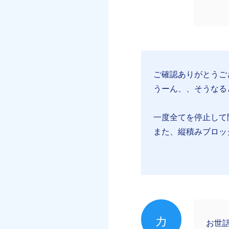
ご確認ありがとうご
うーん、、そうなる
一度全てを停止して
また、縦積みブロッ
カ
お世