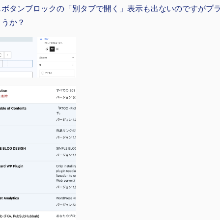
もボタンブロックの「別タブで開く」表示も出ないのですがプ
ょうか？