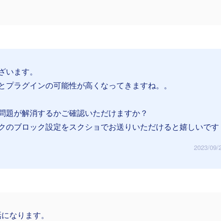
ざいます。
とプラグインの可能性が高くなってきますね。。
問題が解消するかご確認いただけますか？
クのブロック設定をスクショでお送りいただけると嬉しいです
2023/09/
話になります。