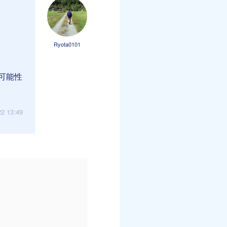
Ryota0101
可能性
22 13:49