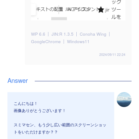
WP 6.6
JIN:R 1.3.5
Conoha Wing
GoogleChrome
Windows11
2024/09/11 22:24
こんにちは！
画像ありがとうございます！
スミマセン、もう少し広い範囲のスクリーンショッ
トをいただけますか？？