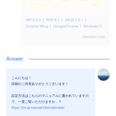
WP 6.5.2
PHP 8.1
JIN:R 1.3.1
Conoha Wing
GoogleChrome
Windows11
2024/05/31 14:03
こんにちは！
詳細のご共有ありがとうございます！
設定方法はこちらのマニュアルに書かれていますの
で、一度ご覧いただけますか...？
https://jinr.jp/manual/informationbar/