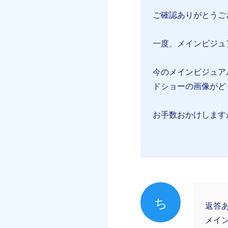
ご確認ありがとうご
一度、メインビジュ
今のメインビジュアルに
ドショーの画像がど
お手数おかけします
ち
返答
メイ