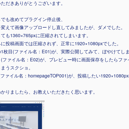
いただきありがとうございます。
らでも改めてプラグイン停止後、
を変えて画像アップロードし直してみましたが、ダメでした。
ても1360×765pxに圧縮されてしまいます。
に投稿画面では圧縮されず、正常に1920×1080pxでした。
1枚目(ファイル名：E01)が、実際公開してみて、ぼやけてし
(ファイル名：E02)が、プレビュー時に画面保存をしたらファイル
しまうスクショ。
(ファイル名：homepageTOP001)が、投稿したい1920×108
わかりましたら、お教えいただきたく思います。