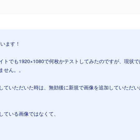
ざいます！
トでも1920×1080で何枚かテストしてみたのですが、現状で
ません。。
していただいた時は、無効後に新規で画像を追加していただい
している画像ではなくて、