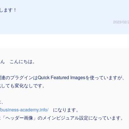
します！
2023/02/
_さん こんにちは。
連のプラグインはQuick Featured Imagesを使っていますが、
化しても変化なしです。
は、
//business-academy.info/
になります。
は「ヘッダー画像」のメインビジュアル設定になっています。