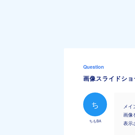
Question
画像スライドショ
ち
メイ
画像
ちもBA
表示