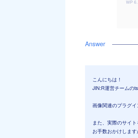
WP 6
こんにちは！
JIN:R運営チームのt
画像関連のプラグイ
また、実際のサイト
お手数おかけします