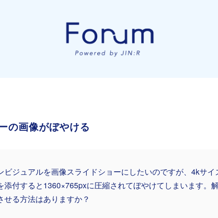
ーの画像がぼやける
ンビジュアルを画像スライドショーにしたいのですが、4kサイズや、
を添付すると1360×765pxに圧縮されてぼやけてしまいます
させる方法はありますか？