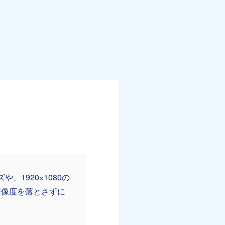
1920×1080の
。解像度を落とさずに