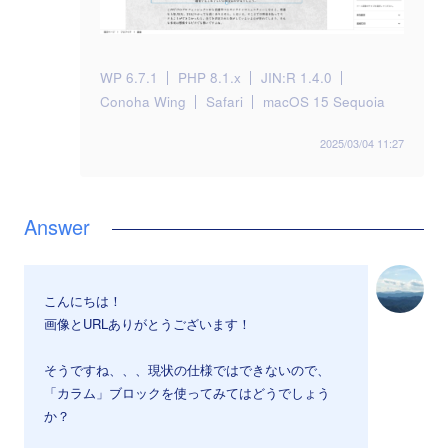
WP 6.7.1
PHP 8.1.x
JIN:R 1.4.0
Conoha Wing
Safari
macOS 15 Sequoia
2025/03/04 11:27
こんにちは！
画像とURLありがとうございます！
そうですね、、、現状の仕様ではできないので、
「カラム」ブロックを使ってみてはどうでしょう
か？