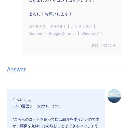
吹き出しのアイコンでは小さいです。
よろしくお願いします！
WP 6.3.2
PHP 8.1
JIN:R 1.2.5
Xserver
GoogleChrome
Windows11
2023/11/02 15:49
こんにちは！
JIN:R運営チームのtsu_です。
"こちらのコードを使って自己紹介を作りたいのです
が、画像を丸枠にはめ込むことはできるのでしょう