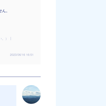
せん。
い。）
2023/06/16 16:51