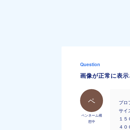
Question
画像が正常に表示
ペ
プロ
サイ
ペンネーム構
１５
想中
４０