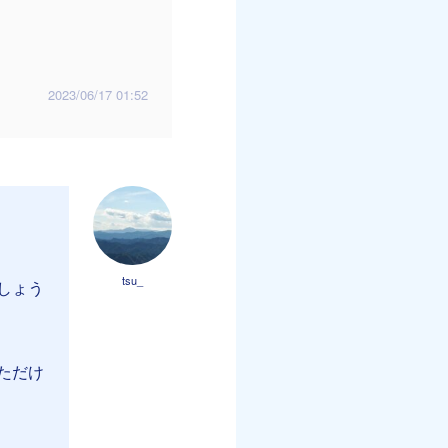
2023/06/17 01:52
tsu_
しょう
ただけ