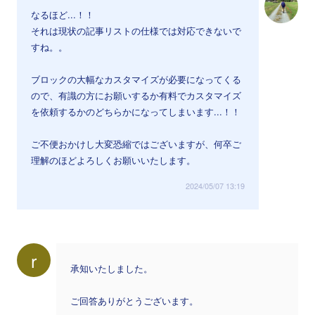
なるほど...！！
それは現状の記事リストの仕様では対応できないで
すね。。
ブロックの大幅なカスタマイズが必要になってくる
ので、有識の方にお願いするか有料でカスタマイズ
を依頼するかのどちらかになってしまいます...！！
ご不便おかけし大変恐縮ではございますが、何卒ご
理解のほどよろしくお願いいたします。
2024/05/07 13:19
r
承知いたしました。
ご回答ありがとうございます。