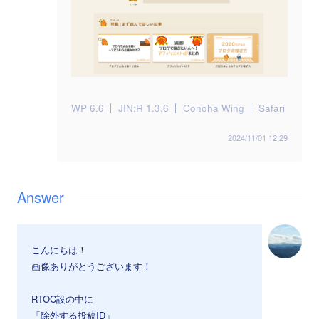
WP 6.6
JIN:R 1.3.6
Conoha Wing
Safari
2024/11/01 12:29
こんにちは！
画像ありがとうございます！
RTOC設の中に
「除外する投稿ID」