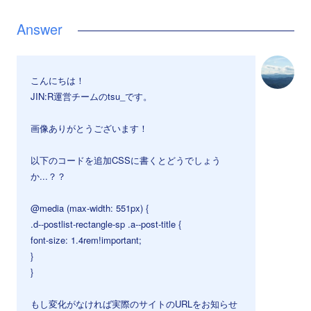
こんにちは！
JIN:R運営チームのtsu_です。
画像ありがとうございます！
以下のコードを追加CSSに書くとどうでしょう
か...？？
@media (max-width: 551px) {
.d--postlist-rectangle-sp .a--post-title {
font-size: 1.4rem!important;
}
}
もし変化がなければ実際のサイトのURLをお知らせ