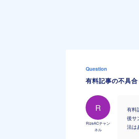
Question
有料記事の不具合
R
有料
後サ
RizeACチャン
法は
ネル