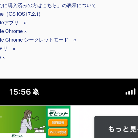
でに購入済みの方はこちら」の表示について
ne（OS iOS17.2.1)
gleアプリ ○
le Chrome ×
gle Chrome シークレットモード ○
ァリ ×
e ×