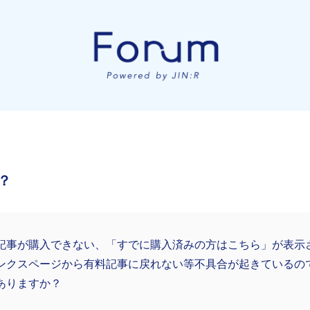
？
記事が購入できない、「すでに購入済みの方はこちら」が表示
ンクスページから有料記事に戻れない等不具合が起きているの
ありますか？