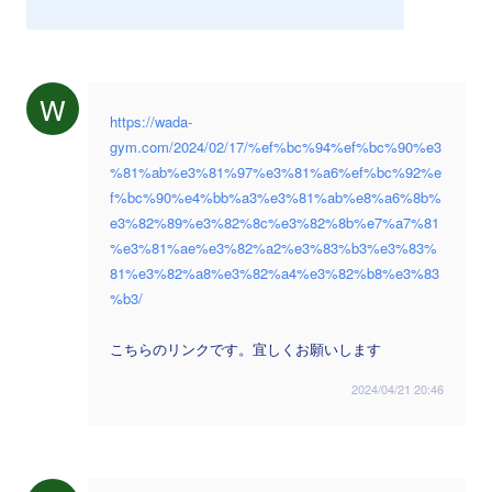
W
https://wada-
gym.com/2024/02/17/%ef%bc%94%ef%bc%90%e3
%81%ab%e3%81%97%e3%81%a6%ef%bc%92%e
f%bc%90%e4%bb%a3%e3%81%ab%e8%a6%8b%
e3%82%89%e3%82%8c%e3%82%8b%e7%a7%81
%e3%81%ae%e3%82%a2%e3%83%b3%e3%83%
81%e3%82%a8%e3%82%a4%e3%82%b8%e3%83
%b3/
こちらのリンクです。宜しくお願いします
2024/04/21 20:46