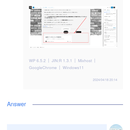
WP 6.5.2
JIN:R 1.3.1
Mixhost
GoogleChrome
Windows11
2024/04/18 20:14