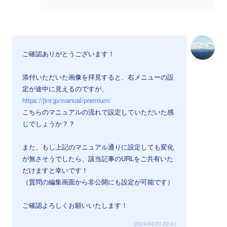
ご確認ありがとうございます！
添付いただいた画像を拝見すると、右メニューの設
定が途中に見えるのですが、
https://jinr.jp/manual/premium/
こちらのマニュアルの流れで設定していただいた感
じでしょうか？？
また、もし上記のマニュアル通りに設定しても変化
が無さそうでしたら、該当記事のURLをご共有いた
だけますと幸いです！
（質問の編集画面から非公開にも設定が可能です）
ご確認よろしくお願いいたします！
2024/04/20 22:41