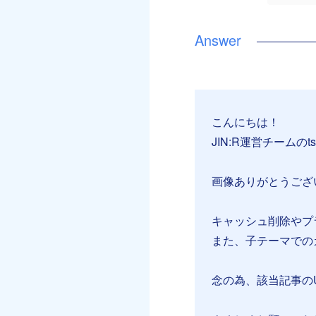
こんにちは！
JIN:R運営チームのt
画像ありがとうござ
キャッシュ削除やプ
また、子テーマでの
念の為、該当記事の