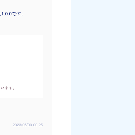
.0.0です。
2023/06/30 00:25