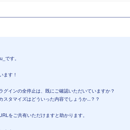
su_です。
います！
ラグインの全停止は、既にご確認いただいていますか？
カスタマイズはどういった内容でしょうか...？？
URLをご共有いただけますと助かります。