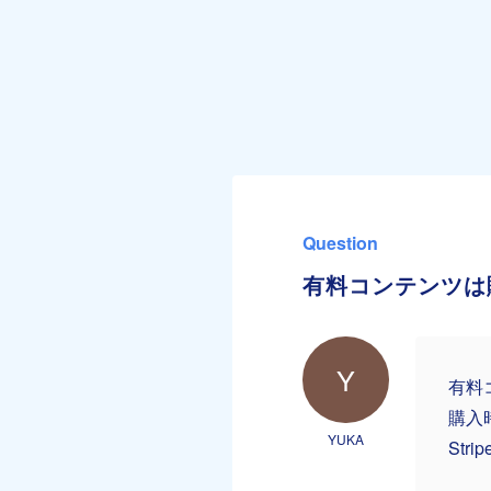
Question
有料コンテンツは
Y
有料
購入
YUKA
St