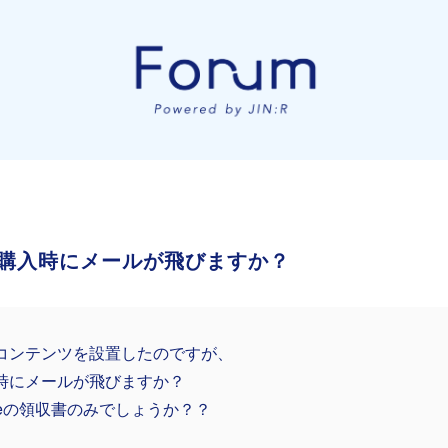
購入時にメールが飛びますか？
コンテンツを設置したのですが、
時にメールが飛びますか？
ripeの領収書のみでしょうか？？