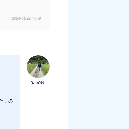
2024/04/22 10:49
Ryota0101
だく必