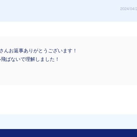
2024/04/
taさんお返事ありがとうございます！
ル飛ばないで理解しました！