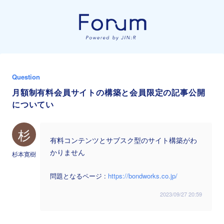
Question
月額制有料会員サイトの構築と会員限定の記事公開
についてい
杉
有料コンテンツとサブスク型のサイト構築がわ
かりません
杉本寛樹
問題となるページ :
https://bondworks.co.jp/
2023/09/27 20:59