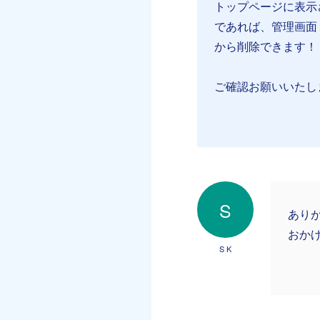
トップページに表示さ
であれば、管理画面
から削除できます！
ご確認お願いいたし
S
ありが
おか
S K