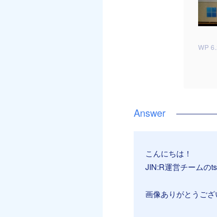
WP 6.
こんにちは！
JIN:R運営チームのt
画像ありがとうござ