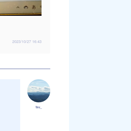
2023/10/27 16:43
tsu_