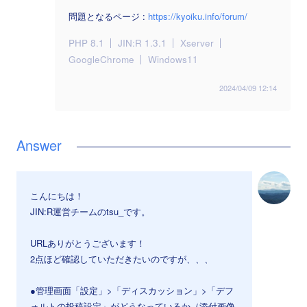
問題となるページ :
https://kyoiku.info/forum/
PHP 8.1
JIN:R 1.3.1
Xserver
GoogleChrome
Windows11
2024/04/09 12:14
こんにちは！
JIN:R運営チームのtsu_です。
URLありがとうございます！
2点ほど確認していただきたいのですが、、、
●管理画面「設定」>「ディスカッション」>「デフ
ォルトの投稿設定」がどうなっているか（添付画像