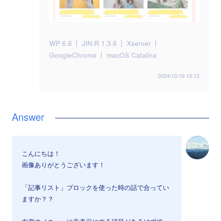
WP 6.6
JIN:R 1.3.6
Xserver
GoogleChrome
macOS Catalina
2024/10/16 13:13
こんにちは！
画像ありがとうございます！
「記事リスト」ブロックを使った時の話で合ってい
ますか？？