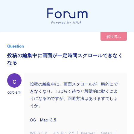
解決済み
Question
投稿の編集中に画面が一定時間スクロールできなく
なる
c
投稿の編集中に、画面スクロールが一時的にで
きなくなり、しばらく待つと段階的に動くによ
coro emi
うになるのですが、回避方法はありますでしょ
うか。
OS：Mac13.5
WP 6.3.2
JIN:R 1.2.5
Xserver
Safari