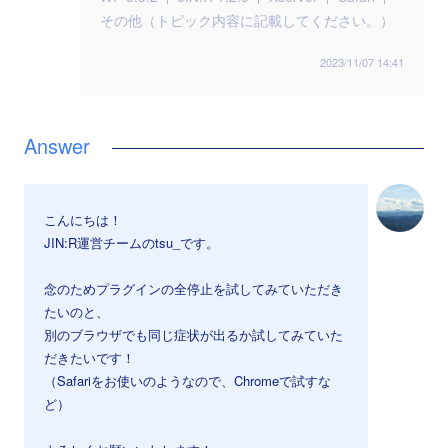
その他（トピック内容に記載してください。）
2023/11/07 14:41
こんにちは！
JIN:R運営チームのtsu_です。
念のためプラグインの全停止を試してみていただき
たいのと、
別のブラウザでも同じ症状が出るか試してみていた
だきたいです！
（Safariをお使いのようなので、Chromeで試すな
ど）