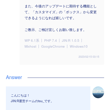
また、今後のアップデートに期待する機能とし
て、「カスタマイズ」の「ボックス」から変更
できるようになれば嬉しいです。
ご教示、ご検討宜しくお願い致します。
WP 6.1系
PHP 7.4
JIN:R 1.0.5
Mixhost
GoogleChrome
Windows10
2023/02/15 03:15
こんにちは！
JIN:R運営チームのtsu_です。