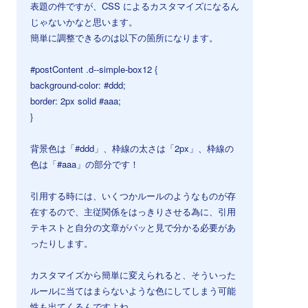
表題の件ですが、CSS によるカスタマイズになるん
じゃないかなと思います。
簡単に調整できるのは以下の箇所になります。
#postContent .d--simple-box12 {
background-color: #ddd;
border: 2px solid #aaa;
}
背景色は「#ddd」、枠線の太さは「2px」、枠線の
色は「#aaa」の部分です！
引用する時には、いくつかルールのようなものが存
在するので、主従関係をはっきりさせる為に、引用
テキストと自分の文章がパッと見で分かる必要があ
ったりします。
カスタマイズから簡単に変えられると、そういった
ルールに当てはまらないような色にしてしまう可能
性も出てくるんですよね。。。