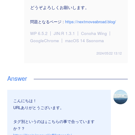
どうぞよろしくお願いします。
問題となるページ :
https://nextmoveabroad.blog/
WP 6.5.2
JIN:R 1.3.1
Conoha Wing
GoogleChrome
macOS 14 Ssonoma
2024/05/22 13:12
こんにちは！
URLありがとうございます。
タグ別というのは↓こちらの事で合っています
か？？