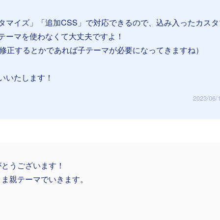
タマイズ」「追加CSS」で対応できるので、込み入ったカスタ
テーマを使わなくて大丈夫ですよ！
を修正するとかであれば子テーマが必要になってきますね）
いいたします！
2023/06/
がとうございます！
まま親テーマでいきます。