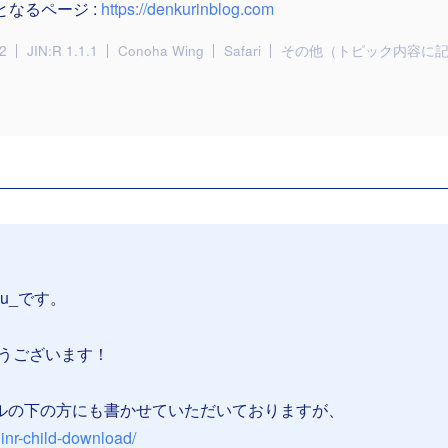
となるページ :
https://denkurinblog.com
2
JIN:R 1.1.1
Conoha Wing
Safari
その他（トピック内容に
su_です。
とうございます！
ルの下の方にも書かせていただいておりますが、
/jinr-child-download/