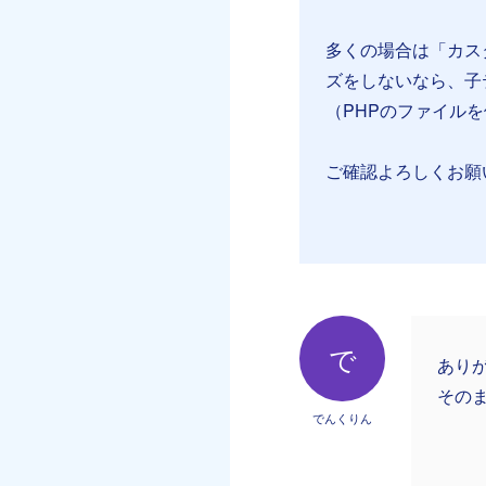
多くの場合は「カス
ズをしないなら、子
（PHPのファイル
ご確認よろしくお願
で
あり
その
でんくりん