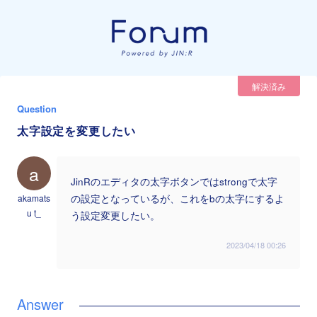
解決済み
Question
太字設定を変更したい
a
JinRのエディタの太字ボタンではstrongで太字
akamats
の設定となっているが、これをbの太字にするよ
u t_
う設定変更したい。
2023/04/18 00:26