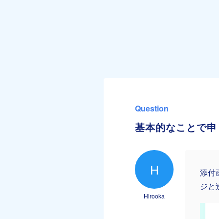
Question
基本的なことで申
H
添付
ジと
Hirooka