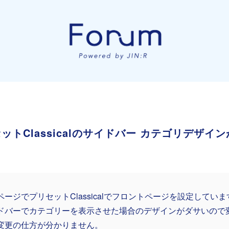
ットClassicalのサイドバー カテゴリデザイ
ページでプリセットClassicalでフロントページを設定していま
ドバーでカテゴリーを表示させた場合のデザインがダサいので
変更の仕方が分かりません。