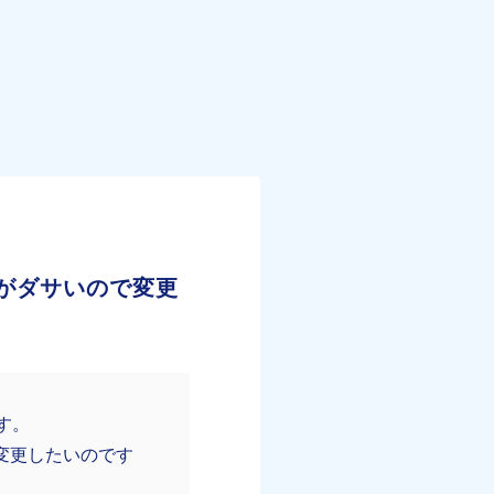
ンがダサいので変更
す。
変更したいのです