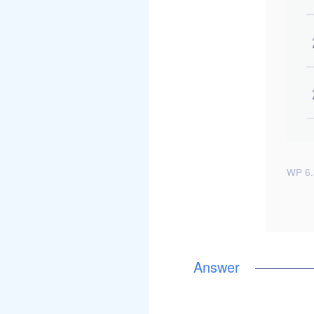
WP 6.