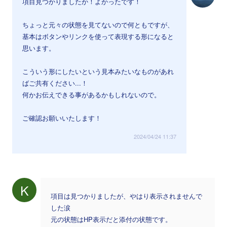
項目見つかりましたか！よかったです！
ちょっと元々の状態を見てないので何ともですが、
基本はボタンやリンクを使って表現する形になると
思います。
こういう形にしたいという見本みたいなものがあれ
ばご共有ください...！
何かお伝えできる事があるかもしれないので。
ご確認お願いいたします！
2024/04/24 11:37
K
項目は見つかりましたが、やはり表示されませんで
した涙
元の状態はHP表示だと添付の状態です。