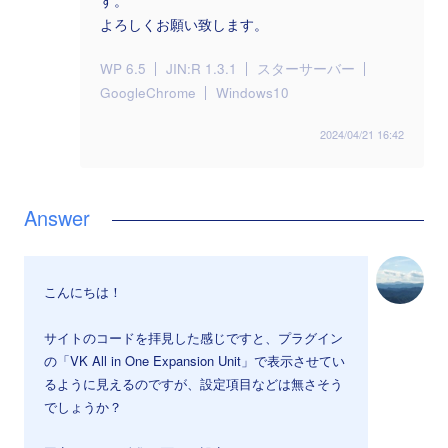
す。
よろしくお願い致します。
WP 6.5
JIN:R 1.3.1
スターサーバー
GoogleChrome
Windows10
2024/04/21 16:42
こんにちは！
サイトのコードを拝見した感じですと、プラグイン
の「VK All in One Expansion Unit」で表示させてい
るように見えるのですが、設定項目などは無さそう
でしょうか？