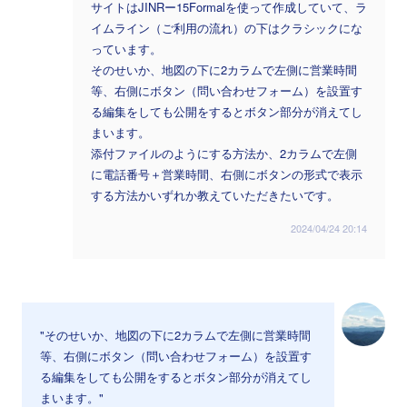
サイトはJINRー15Formalを使って作成していて、ラ
イムライン（ご利用の流れ）の下はクラシックにな
っています。
そのせいか、地図の下に2カラムで左側に営業時間
等、右側にボタン（問い合わせフォーム）を設置す
る編集をしても公開をするとボタン部分が消えてし
まいます。
添付ファイルのようにする方法か、2カラムで左側
に電話番号＋営業時間、右側にボタンの形式で表示
する方法かいずれか教えていただきたいです。
2024/04/24 20:14
"そのせいか、地図の下に2カラムで左側に営業時間
等、右側にボタン（問い合わせフォーム）を設置す
る編集をしても公開をするとボタン部分が消えてし
まいます。"