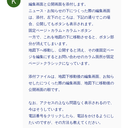
K
編集画面と公開画面を添付します。
ニュース・お知らせの下につくった際の編集画面
は、添付。左下のところは、下記の通りでこの場
合、公開してもボタンも表示されます。
固定ページ＞カラム＞カラム＞ボタン
一方で、これを地図の下に移動させると、ボタン部
分が消えてしまいます。
地図下へ移動し、公開すると消え、その後固定ペー
ジを編集にするとお問い合わせのカラム箇所が固定
ページ＞クラシックになっています。
添付ファイルは、地図下移動後の編集画面、お知ら
せしたにつくった際の編集画面、地図下に移動後の
公開画面の順です。
なお、アクセスの上なら問題なく表示されるので、
今はそうしています。
電話番号をクリックしたら、電話をかけるようにし
たいのですが、その方法も教えてください。