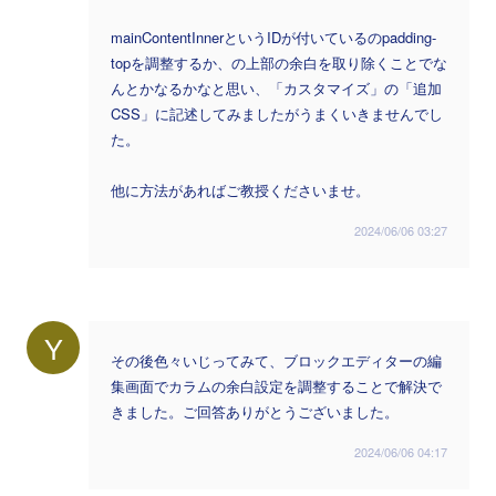
mainContentInnerというIDが付いているのpadding-
topを調整するか、の上部の余白を取り除くことでな
んとかなるかなと思い、「カスタマイズ」の「追加
CSS」に記述してみましたがうまくいきませんでし
た。
他に方法があればご教授くださいませ。
2024/06/06 03:27
Y
その後色々いじってみて、ブロックエディターの編
集画面でカラムの余白設定を調整することで解決で
きました。ご回答ありがとうございました。
2024/06/06 04:17