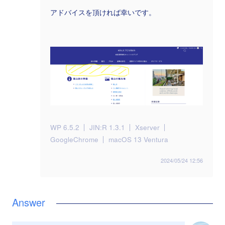
アドバイスを頂ければ幸いです。
WP 6.5.2
JIN:R 1.3.1
Xserver
GoogleChrome
macOS 13 Ventura
2024/05/24 12:56