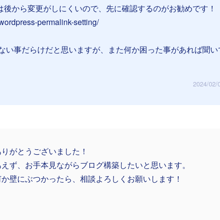
は後から変更がしにくいので、先に確認するのがお勧めです！
wordpress-permalink-setting/
ない事だらけだと思いますが、また何か困った事があれば聞い
2024/02/
ありがとうございました！
あえず、お手本見ながらブログ構築したいと思います。
何か壁にぶつかったら、相談よろしくお願いします！