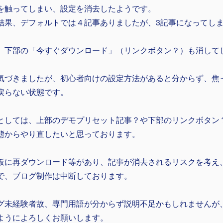
を触ってしまい、設定を消去したようです。
結果、デフォルトでは４記事ありましたが、3記事になってし
、下部の「今すぐダウンロード」（リンクボタン？）も消して
気づきましたが、初心者向けの設定方法があると分からず、焦
戻らない状態です。
としては、上部のデモプリセット記事？や下部のリンクボタン
態からやり直したいと思っております。
仮に再ダウンロード等があり、記事が消去されるリスクを考え
で、ブログ制作は中断しております。
グ未経験者故、専門用語が分からず説明不足かもしれませんが
ようによろしくお願いします。