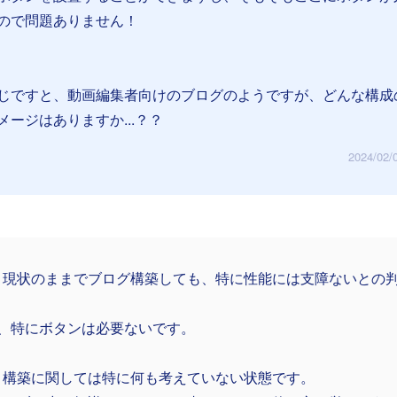
ので問題ありません！
じですと、動画編集者向けのブログのようですが、どんな構成
ージはありますか...？？
2024/02/
、現状のままでブログ構築しても、特に性能には支障ないとの
？
状、特にボタンは必要ないです。
ト構築に関しては特に何も考えていない状態です。