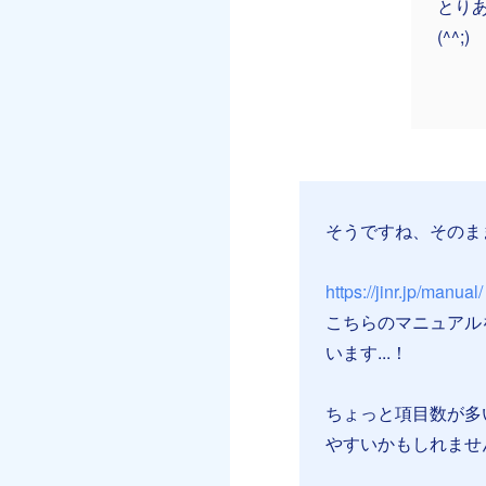
とり
(^^;)
そうですね、そのま
https://jinr.jp/manual/
こちらのマニュアル
います...！
ちょっと項目数が多
やすいかもしれませ