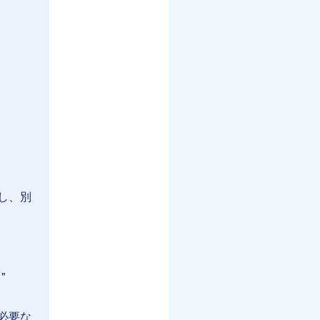
し、別
"
必要な