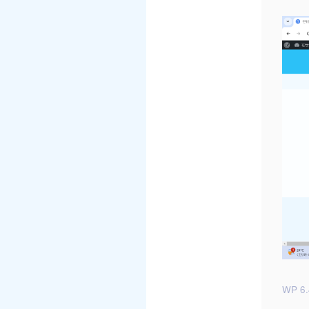
WP 6.