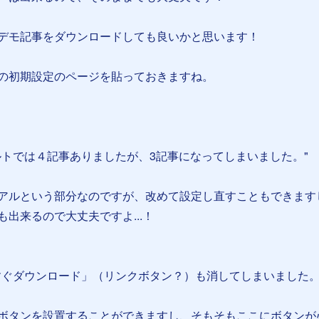
デモ記事をダウンロードしても良いかと思います！
の初期設定のページを貼っておきますね。
ルトでは４記事ありましたが、3記事になってしまいました。"
アルという部分なのですが、改めて設定し直すこともできます
出来るので大丈夫ですよ...！
すぐダウンロード」（リンクボタン？）も消してしまいました。
ボタンを設置することができますし、そもそもここにボタンが