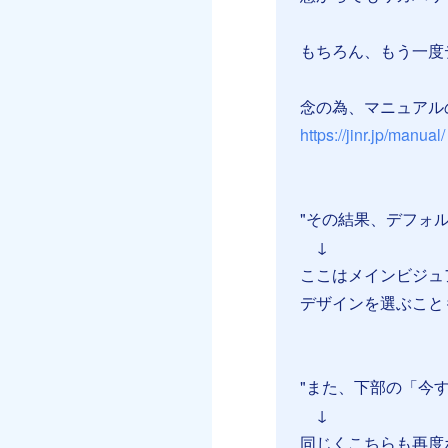
もちろん、もう一度
念の為、マニュアル
https://jinr.jp/manual/
⠀
⠀
"その結果、デフォ
↓
ここはメインビジュ
デザインを選ぶことも
⠀
⠀
"また、下部の「今
↓
同じくこちらも再度