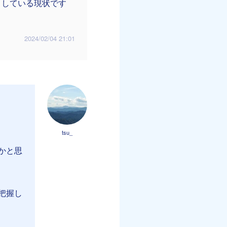
としている現状です
2024/02/04 21:01
tsu_
かと思
把握し