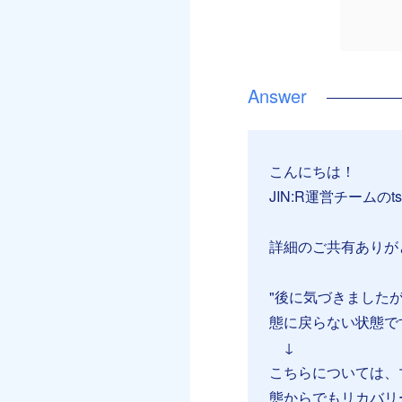
こんにちは！
JIN:R運営チームのt
詳細のご共有ありが
"後に気づきました
態に戻らない状態で
↓
こちらについては、
態からでもリカバリ