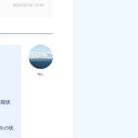
2024/02/04 15:43
tsu_
初期状
今の状