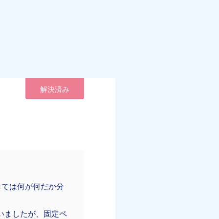
解決済み
しては何が何だか分
いましたが、固定ペ