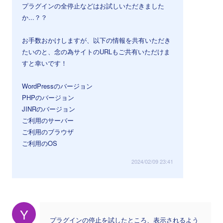
プラグインの全停止などはお試しいただきました
か...？？
お手数おかけしますが、以下の情報を共有いただき
たいのと、念の為サイトのURLもご共有いただけま
すと幸いです！
WordPressのバージョン
PHPのバージョン
JINRのバージョン
ご利用のサーバー
ご利用のブラウザ
ご利用のOS
2024/02/09 23:41
Y
プラグインの停止を試したところ、表示されるよう