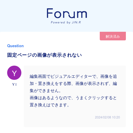
解決済み
Question
固定ページの画像が表示されない
Y
編集画面でビジュアルエディターで、画像を追
加・置き換えをする際、画像が表示されず、編
Y I
集ができません。
画像はあるようなので、うまくクリックすると
置き換えはできます。
2024/02/08 10:20