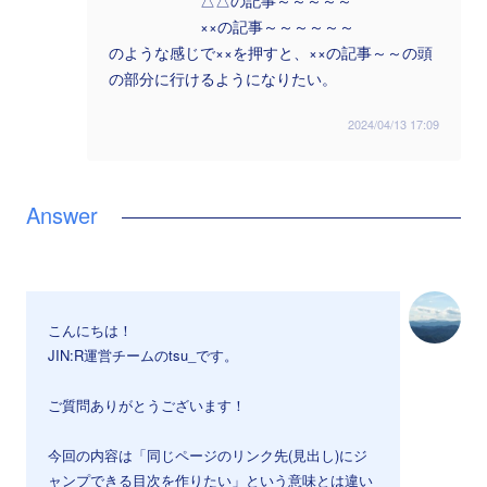
△△の記事～～～～～
××の記事～～～～～～
のような感じで××を押すと、××の記事～～の頭
の部分に行けるようになりたい。
2024/04/13 17:09
こんにちは！
JIN:R運営チームのtsu_です。
ご質問ありがとうございます！
今回の内容は「同じページのリンク先(見出し)にジ
ャンプできる目次を作りたい」という意味とは違い