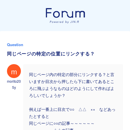
Question
同じページの特定の位置にリンクする？
m
同じページ内の特定の部分にリンクする？と言
morito20
いますか目次から押したら下に書いてあるとこ
5y
ろに飛ぶようなものはどのようにして作ればよ
ろしいでしょうか？
例えば一番上に目次で○○ △△ ×× などあっ
たとすると
同じページに○○の記事～～～～～～