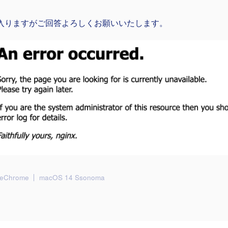
入りますがご回答よろしくお願いいたします。
leChrome
macOS 14 Ssonoma