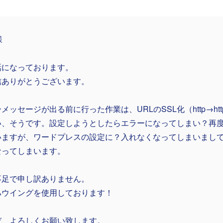
様
話になっております。
信ありがとうございます。
メッセージが出る前に行った作業は、URLのSSL化（http→ht
い、そうです。設定しようとしたらエラーになってしまい？再
いますが、ワードプレスの設定に？入れなくなってしまいまし
なってしまいます。
不足で申し訳ありません。
ハウイングを使用しております！
ぞ、よろしくお願い致します。