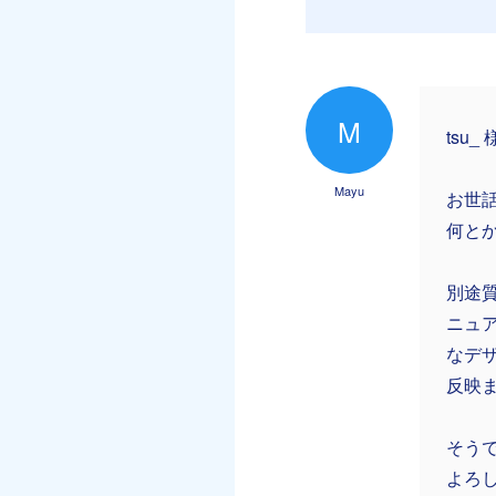
M
tsu_ 
Mayu
お世
何と
別途
ニュア
なデ
反映
そう
よろ