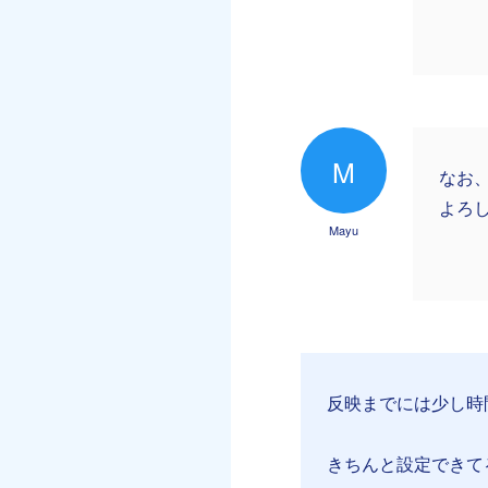
M
なお
よろ
Mayu
反映までには少し時間
きちんと設定できて