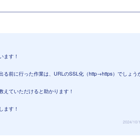
います！
る前に行った作業は、URLのSSL化（http→https）でしょう
教えていただけると助かります！
します！
2024/10/