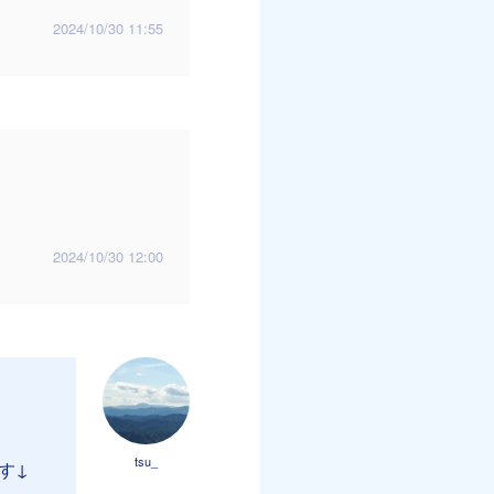
2024/10/30 11:55
。
2024/10/30 12:00
tsu_
す↓