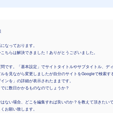
様
話になっております。
かこちらは解決できました！ありがとうございました。
質問です。「基本設定」でサイトタイトルやサブタイトル、デ
ルを見ながら変更しましたが自分のサイトをGoogleで検索する
ザインを」の詳細が表示されたままです。
までに数日かかるものなのでしょうか？
ではない場合、どこを編集すれば良いのか？を教えて頂きたい
しくお願い致します。