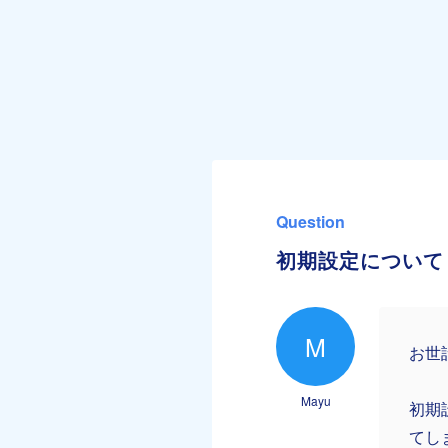
Question
初期設定について
M
お世
Mayu
初期
てし