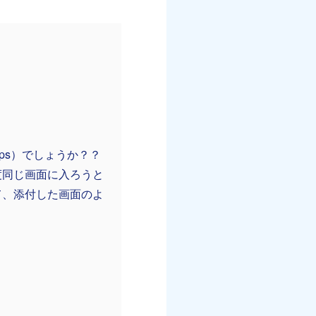
tps）でしょうか？？
度同じ画面に入ろうと
て、添付した画面のよ