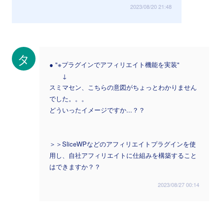
2023/08/20 21:48
タ
● "※プラグインでアフィリエイト機能を実装"
↓
スミマセン、こちらの意図がちょっとわかりません
でした。。。
どういったイメージですか...？？
＞＞SliceWPなどのアフィリエイトプラグインを使
用し、自社アフィリエイトに仕組みを構築すること
はできますか？？
2023/08/27 00:14