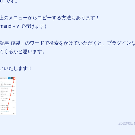
su_です。
上のメニューからコピーする方法もあります！
and + v で行けます）
ess 記事 複製」のワードで検索をかけていただくと、プラグイン
てくるかと思います。
いいたします！
2023/05/