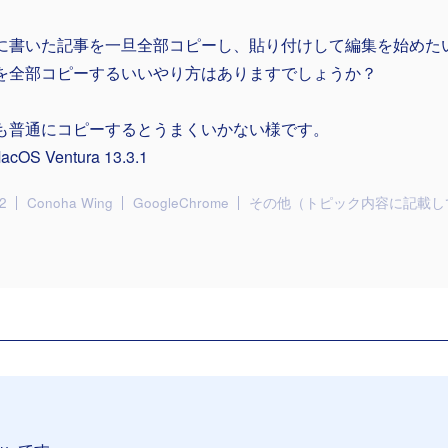
に書いた記事を一旦全部コピーし、貼り付けして編集を始めた
を全部コピーするいいやり方はありますでしょうか？
も普通にコピーするとうまくいかない様です。
acOS Ventura 13.3.1
2
Conoha Wing
GoogleChrome
その他（トピック内容に記載し