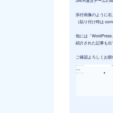
JIN:R運営チームのt
添付画像のように右
（貼り付け時は comm
他には「WordPr
紹介された記事も出
ご確認よろしくお願