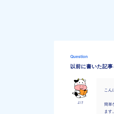
Question
以前に書いた記事
こん
よけ
簡単
ます