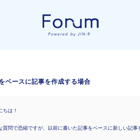
をベースに記事を作成する場合
にちは！
な質問で恐縮ですが、以前に書いた記事をベースに新しい記事
。