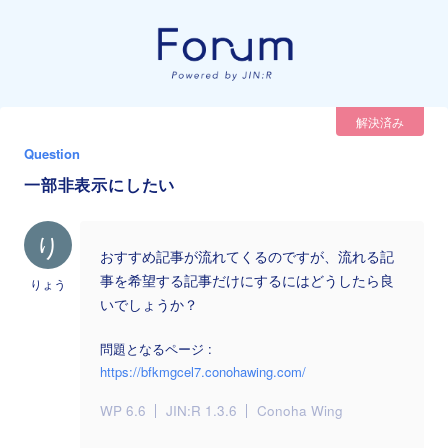
解決済み
Question
一部非表示にしたい
り
おすすめ記事が流れてくるのですが、流れる記
事を希望する記事だけにするにはどうしたら良
りょう
いでしょうか？
問題となるページ :
https://bfkmgcel7.conohawing.com/
WP 6.6
JIN:R 1.3.6
Conoha Wing