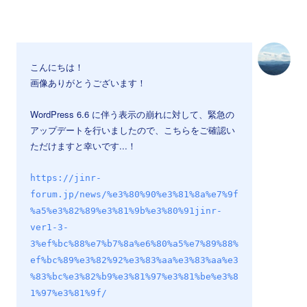
こんにちは！
画像ありがとうございます！
WordPress 6.6 に伴う表示の崩れに対して、緊急の
アップデートを行いましたので、こちらをご確認い
ただけますと幸いです...！
https://jinr-
forum.jp/news/%e3%80%90%e3%81%8a%e7%9f
%a5%e3%82%89%e3%81%9b%e3%80%91jinr-
ver1-3-
3%ef%bc%88%e7%b7%8a%e6%80%a5%e7%89%88%
ef%bc%89%e3%82%92%e3%83%aa%e3%83%aa%e3
%83%bc%e3%82%b9%e3%81%97%e3%81%be%e3%8
1%97%e3%81%9f/