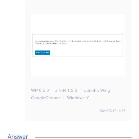
WP 6.5.3
JIN:R 1.3.2
Conoha Wing
GoogleChrome
Windows10
2024/07/17 14:57