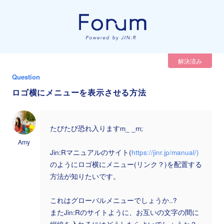
解決済み
Question
ロゴ横にメニューを表示させる方法
たびたび恐れ入りますm_ _m;
Amy
Jin:Rマニュアルのサイト(
https://jinr.jp/manual/)
のようにロゴ横にメニュー(リンク？)を配置する
方法が知りたいです。
これはグローバルメニューでしょうか..?
またJin:Rのサイトように、お互いの文字の間に