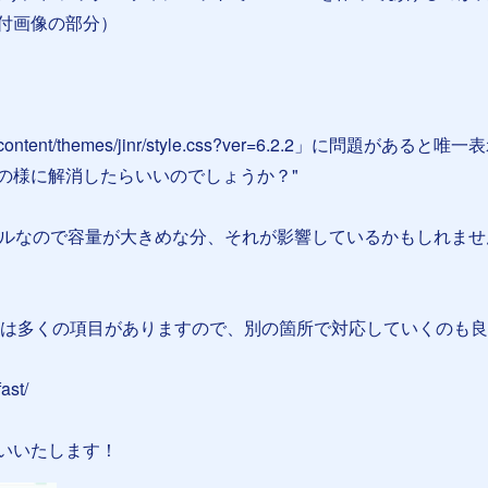
付画像の部分）
tent/themes/jinr/style.css?ver=6.2.2」に問題があると唯
の様に解消したらいいのでしょうか？"
イルなので容量が大きめな分、それが影響しているかもしれませ
nsights は多くの項目がありますので、別の箇所で対応していくのも
fast/
いいたします！