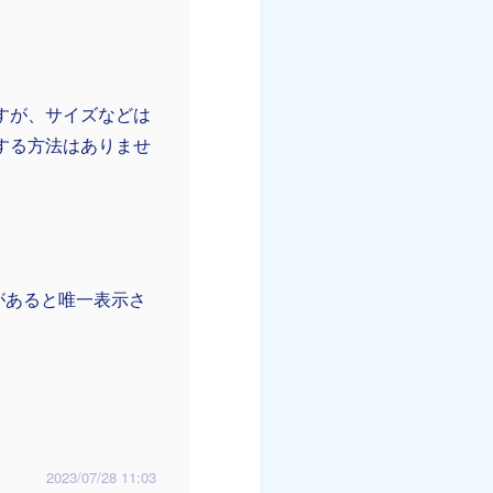
すが、サイズなどは
する方法はありませ
2」に問題があると唯一表示さ
2023/07/28 11:03