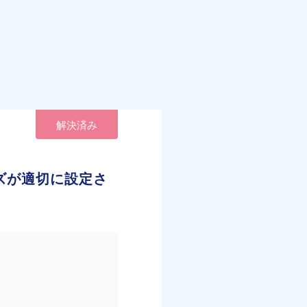
解決済み
ズが適切に設定さ