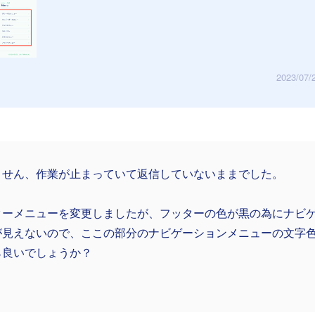
2023/07/
ません、作業が止まっていて返信していないままでした。
ターメニューを変更しましたが、フッターの色が黒の為にナビ
が見えないので、ここの部分のナビゲーションメニューの文字
ら良いでしょうか？