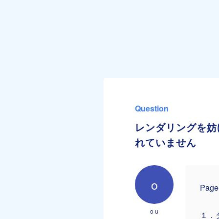
Question
レンダリングを妨
れていません
o
Pag
o u
１．