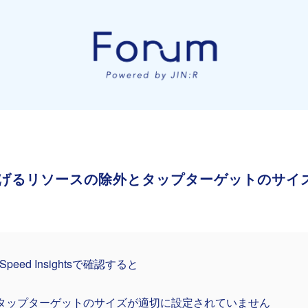
げるリソースの除外とタップターゲットのサイ
eSpeed Insightsで確認すると
タップターゲットのサイズが適切に設定されていません