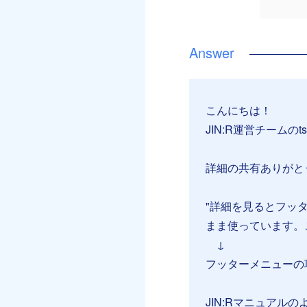
こんにちは！
JIN:R運営チームのt
詳細の共有ありがと
"詳細を見るとフッ
まま使っています。
↓
フッターメニューの
JIN:Rマニュア