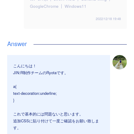
GoogleChrome
Windows11
2022/12/18 19:48
こんにちは！
JIN:R制作チームのRyotaです。
a{
text-decoration:underline;
}
これで基本的には問題ないと思います。
追加CSSに貼り付けて一度ご確認をお願い致しま
す。