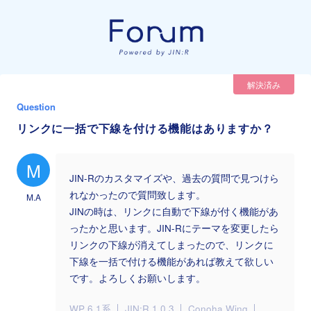
解決済み
Question
リンクに一括で下線を付ける機能はありますか？
M
JIN-Rのカスタマイズや、過去の質問で見つけら
れなかったので質問致します。
M.A
JINの時は、リンクに自動で下線が付く機能があ
ったかと思います。JIN-Rにテーマを変更したら
リンクの下線が消えてしまったので、リンクに
下線を一括で付ける機能があれば教えて欲しい
です。よろしくお願いします。
WP 6.1系
JIN:R 1.0.3
Conoha Wing