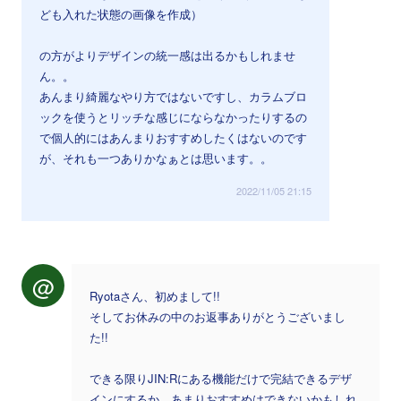
ども入れた状態の画像を作成）
の方がよりデザインの統一感は出るかもしれませ
ん。。
あんまり綺麗なやり方ではないですし、カラムブロ
ックを使うとリッチな感じにならなかったりするの
で個人的にはあんまりおすすめしたくはないのです
が、それも一つありかなぁとは思います。。
2022/11/05 21:15
@
Ryotaさん、初めまして!!
そしてお休みの中のお返事ありがとうございまし
た!!
できる限りJIN:Rにある機能だけで完結できるデザ
インにするか、あまりおすすめはできないかもしれ