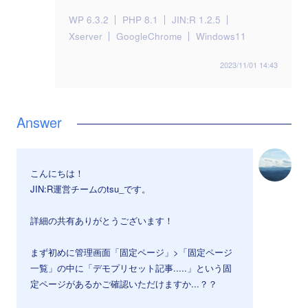
WP 6.3.2
PHP 8.1
JIN:R 1.2.5
Xserver
GoogleChrome
Windows11
2023/11/01 14:43
こんにちは！
JIN:R運営チームのtsu_です。
詳細の共有ありがとうございます！
まず初めに管理画面「固定ページ」>「固定ページ
一覧」の中に「デモプリセット記事.....」という固
定ページがあるかご確認いただけますか...？？